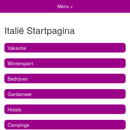
Menu +
Italië Startpagina
Vakantie
Wintersport
Bedrijven
Gardameer
Hotels
Campings