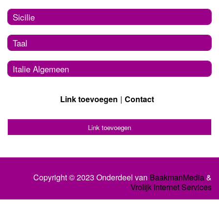
Sicilie
Taal
Italie Algemeen
Link toevoegen
Contact
Link toevoegen
Copyright © 2023 Onderdeel van
BaakmanMedia
&
Vrolijk Internet Services